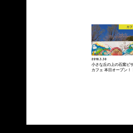
カフ
2018.3.30
小さな丘の上の石窯ピザ
カフェ 本日オープン！