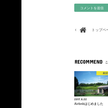
トップペ
RECOMMEND
こ
未分
2017.8.22
Airbnbはじめました