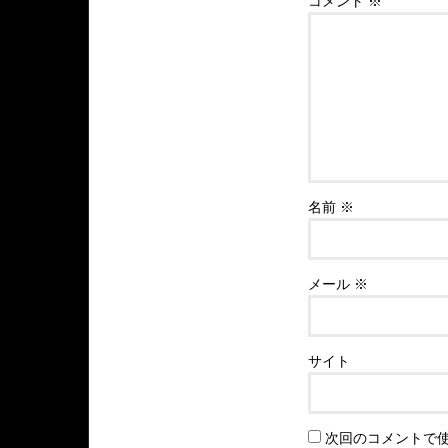
コメント
※
名前
※
メール
※
サイト
次回のコメントで