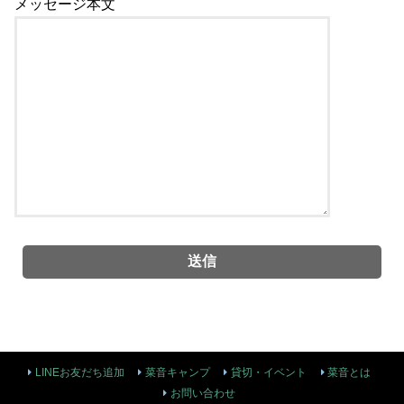
メッセージ本文
LINEお友だち追加
菜音キャンプ
貸切・イベント
菜音とは
お問い合わせ