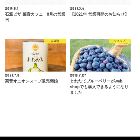
2019.8.1
2021.3.6
石窯ピザ 菜音カフェ 8月の営業
【2021年 営業再開のお知らせ】
日
未分類
ショップ
2021.7.8
2018.7.27
菜音オニオンスープ販売開始
とれたてブルーベリーがweb
shopでも購入できるようになり
ました