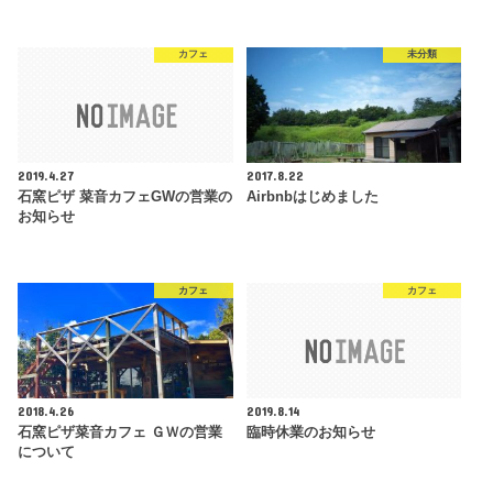
カフェ
未分類
2019.4.27
2017.8.22
石窯ピザ 菜音カフェGWの営業の
Airbnbはじめました
お知らせ
カフェ
カフェ
2018.4.26
2019.8.14
石窯ピザ菜音カフェ ＧＷの営業
臨時休業のお知らせ
について