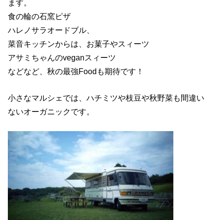
ます。
食の輪の石窯ピザ
ハレノサラオードブル、
菜音キッチンからは、お菓子やスィーツ
アサミちゃんのveganスィーツ
などなど、秋の最強Foodも期待です！
小さなマルシェでは、ハチミツや枝豆や秋野菜も間違い
ないオーガニックです。