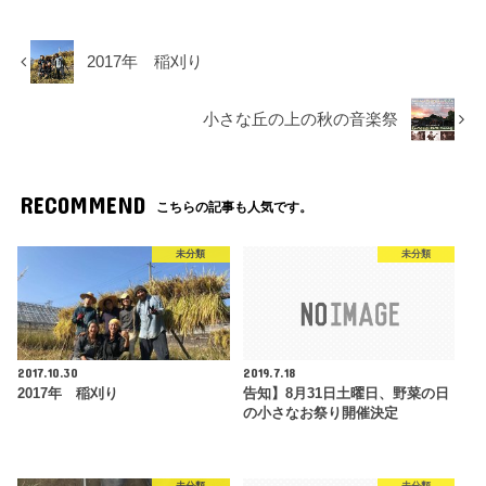
2017年 稲刈り
小さな丘の上の秋の音楽祭
RECOMMEND
こちらの記事も人気です。
未分類
未分類
2017.10.30
2019.7.18
2017年 稲刈り
告知】8月31日土曜日、野菜の日
の小さなお祭り開催決定