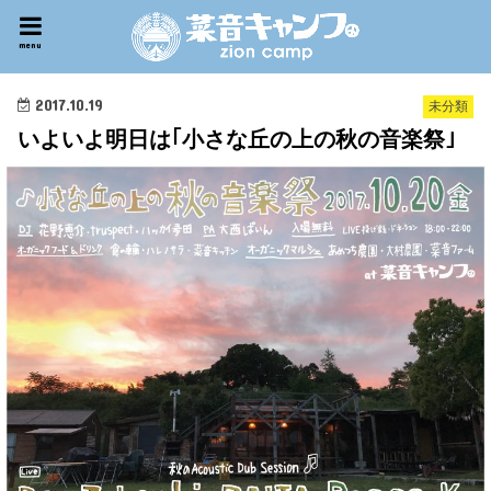
menu
2017.10.19
未分類
いよいよ明日は｢小さな丘の上の秋の音楽祭｣