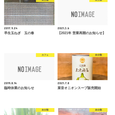
未分類
未分類
2017.9.24
2021.3.6
早生玉ねぎ 玉の春
【2021年 営業再開のお知らせ】
カフェ
未分類
2019.8.14
2021.7.8
臨時休業のお知らせ
菜音オニオンスープ販売開始
未分類
未分類