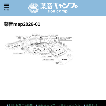
menu
菜音map2026-01
LINEお友だち追加
菜音キャンプ
貸切・イベント
菜音とは