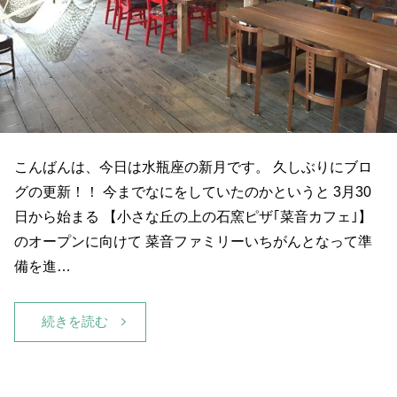
こんばんは、今日は水瓶座の新月です。 久しぶりにブロ
グの更新！！ 今までなにをしていたのかというと 3月30
日から始まる 【小さな丘の上の石窯ピザ｢菜音カフェ｣】
のオープンに向けて 菜音ファミリーいちがんとなって準
備を進…
続きを読む