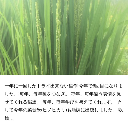
一年に一回しかトライ出来ない稲作 今年で6回目になりま
した。 毎年、毎年種をつなぎ。 毎年、毎年違う表情を見
せてくれる稲達。 毎年、毎年学びを与えてくれます。 そ
して今年の菜音米(ヒノヒカリ)も順調に出穂しました。 収
穫…