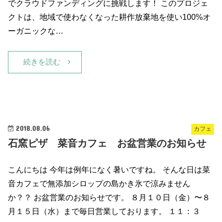
でクラウドファンディングに挑戦します！ このプロジェ
クトは、地域で使わなくなった耕作放棄地を使い100%オ
ーガニックな…
続きを読む
2018.08.06
カフェ
石窯ピザ 菜音カフェ お盆営業のお知らせ
こんにちは 今年は例年になく暑いですね。 そんな日は菜
音カフェで無添加シロップの島かき氷で涼みません
か？？ お盆営業のお知らせです。 ８月１０日（金）〜８
月１５日（水）まで毎日営業しております。 １１：３