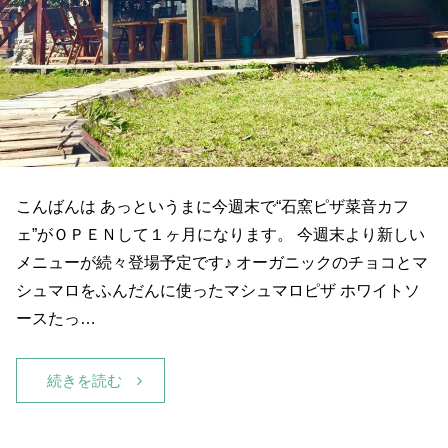
こんばんは あっというまに今週末で“石窯ピザ菜音カフ
ェ”がＯＰＥＮして１ヶ月になります。 今週末より新しい
メニューが続々登場予定です♪ オーガニックのチョコとマ
シュマロをふんだんに使ったマシュマロピザ ホワイトソ
ースたっ…
続きを読む