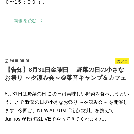
０〜1５：００（…
続きを読む
2018.08.01
カフェ
【告知】8月31日金曜日 野菜の日の小さな
お祭り ～夕涼み会～＠菜音キャンプ＆カフェ
8月31日は野菜の日 この日は美味しい野菜を食べようとい
うことで 野菜の日の小さなお祭り ～夕涼み会～ を開催し
ます!! 今回は、NEW ALBUM「定点観測」を携えて
Junnos が投げ銭LIVEでやってきてくれます♪…