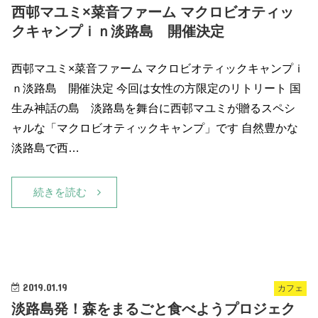
西邨マユミ×菜音ファーム マクロビオティッ
クキャンプｉｎ淡路島 開催決定
西邨マユミ×菜音ファーム マクロビオティックキャンプｉ
ｎ淡路島 開催決定 今回は女性の方限定のリトリート 国
生み神話の島 淡路島を舞台に西邨マユミが贈るスペシ
ャルな「マクロビオティックキャンプ」です 自然豊かな
淡路島で西…
続きを読む
2019.01.19
カフェ
淡路島発！森をまるごと食べようプロジェク