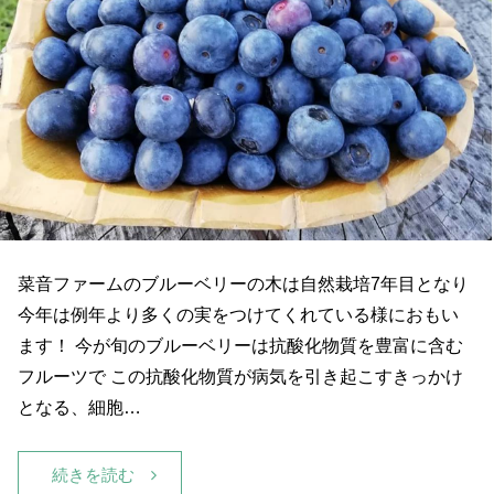
菜音ファームのブルーベリーの木は自然栽培7年目となり
今年は例年より多くの実をつけてくれている様におもい
ます！ 今が旬のブルーベリーは抗酸化物質を豊富に含む
フルーツで この抗酸化物質が病気を引き起こすきっかけ
となる、細胞…
続きを読む