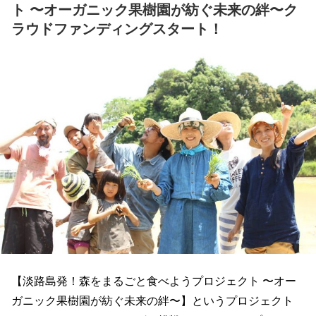
ト 〜オーガニック果樹園が紡ぐ未来の絆〜ク
ラウドファンディングスタート！
【淡路島発！森をまるごと食べようプロジェクト 〜オー
ガニック果樹園が紡ぐ未来の絆〜】というプロジェクト