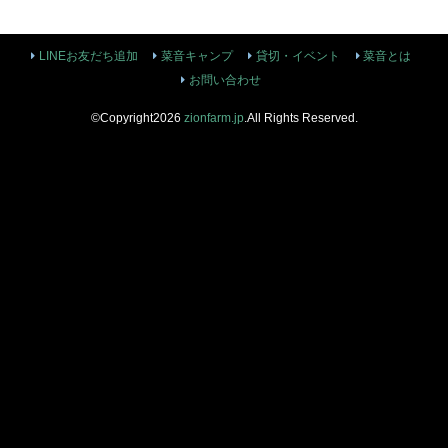
LINEお友だち追加
菜音キャンプ
貸切・イベント
菜音とは
お問い合わせ
©Copyright2026
zionfarm.jp
.All Rights Reserved.