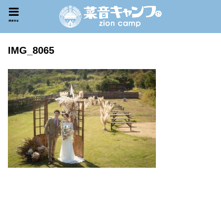
menu
IMG_8065