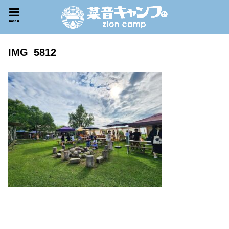
menu
IMG_5812