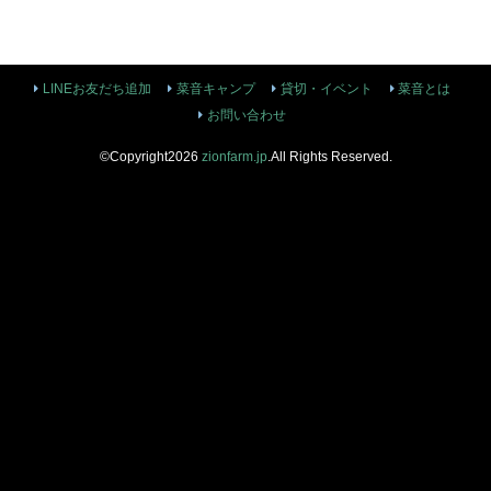
LINEお友だち追加
菜音キャンプ
貸切・イベント
菜音とは
お問い合わせ
©Copyright2026
zionfarm.jp
.All Rights Reserved.