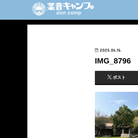
2025.04.16
IMG_8796
ポスト