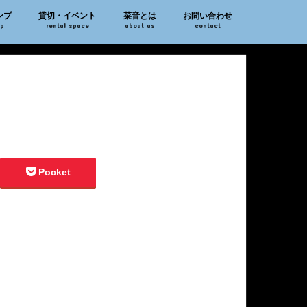
ンプ
貸切・イベント
菜音とは
お問い合わせ
mp
rental space
about us
contact
Pocket