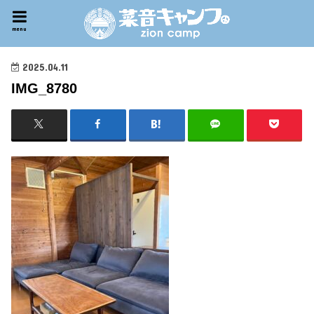
menu
2025.04.11
IMG_8780