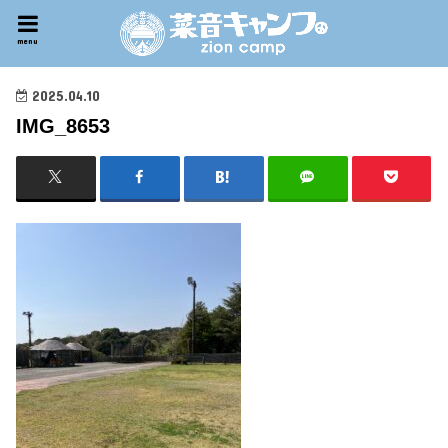
menu
2025.04.10
IMG_8653