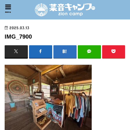
menu
2025.03.13
IMG_7900