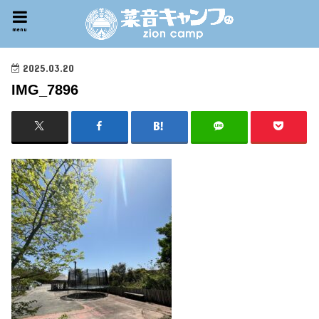
menu
2025.03.20
IMG_7896