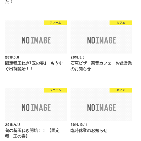
た！
ファーム
カフェ
2018.3.8
2018.8.6
固定種玉ねぎ｢玉の春｣ もうす
石窯ピザ 菜音カフェ お盆営業
ぐ出荷開始！！
のお知らせ
ファーム
カフェ
2018.4.12
2019.10.11
旬の新玉ねぎ開始！！ 【固定
臨時休業のお知らせ
種 玉の春】