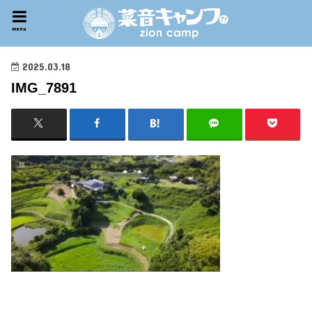
menu
2025.03.18
IMG_7891