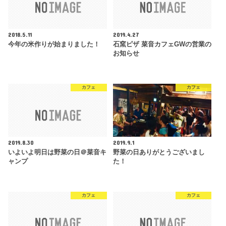
2018.5.11
2019.4.27
今年の米作りが始まりました！
石窯ピザ 菜音カフェGWの営業の
お知らせ
カフェ
カフェ
2019.8.30
2019.9.1
いよいよ明日は野菜の日＠菜音キ
野菜の日ありがとうございまし
ャンプ
た！
カフェ
カフェ