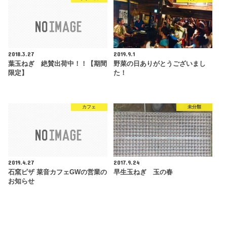
2018.3.27
2019.9.1
葉玉ねぎ 絶賛出荷中！！【期間
野菜の日ありがとうございまし
限定】
た！
カフェ
未分類
2019.4.27
2017.9.24
石窯ピザ 菜音カフェGWの営業の
早生玉ねぎ 玉の春
お知らせ