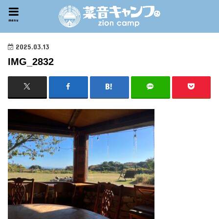
menu
2025.03.13
IMG_2832