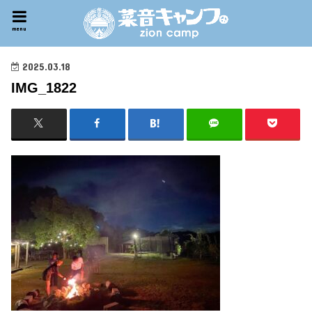
menu
2025.03.18
IMG_1822