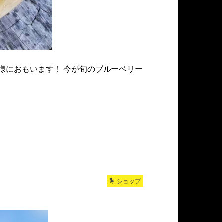
様におもいます！ 今が旬のブルーベリー
ショップ