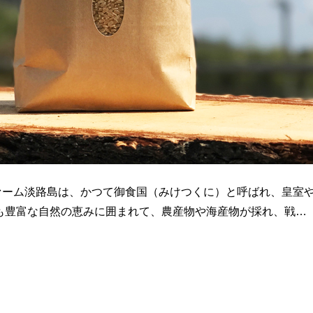
ァーム淡路島は、かつて御食国（みけつくに）と呼ばれ、皇室
在も豊富な自然の恵みに囲まれて、農産物や海産物が採れ、戦…