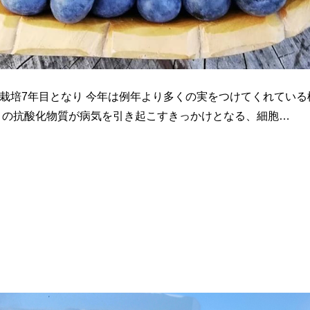
栽培7年目となり 今年は例年より多くの実をつけてくれている
この抗酸化物質が病気を引き起こすきっかけとなる、細胞…