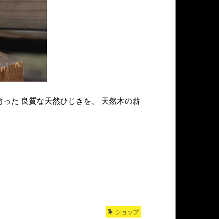
った 良質な天然ひじきを、 天然木の薪
ショップ