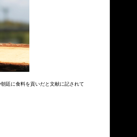
や朝廷に食料を貢いだと文献に記されて