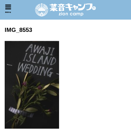
menu
IMG_8553