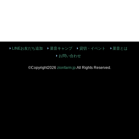
LINEお友だち追加
菜音キャンプ
貸切・イベント
菜音とは
お問い合わせ
©Copyright2026
zionfarm.jp
.All Rights Reserved.