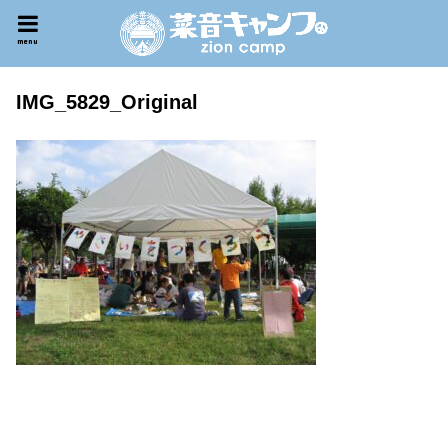
menu
IMG_5829_Original