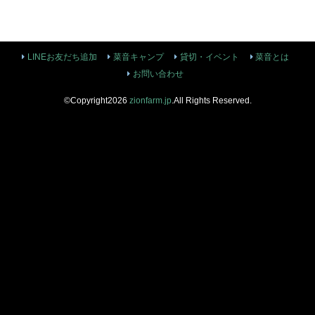
LINEお友だち追加
菜音キャンプ
貸切・イベント
菜音とは
お問い合わせ
©Copyright2026
zionfarm.jp
.All Rights Reserved.