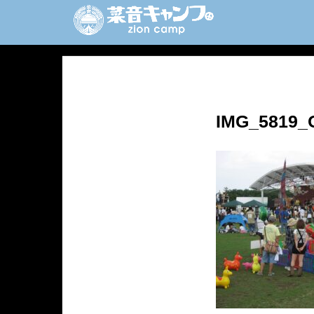
IMG_5819_O