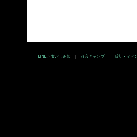
LINEお友だち追加
菜音キャンプ
貸切・イベ