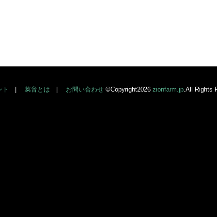
ント
菜音とは
お問い合わせ
©Copyright2026
zionfarm.jp
.All Rights