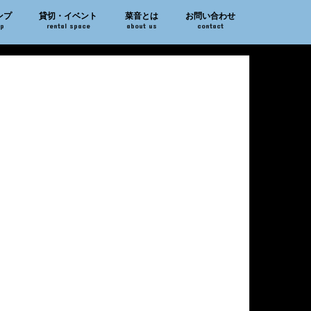
ンプ
貸切・イベント
菜音とは
お問い合わせ
mp
rental space
about us
contact