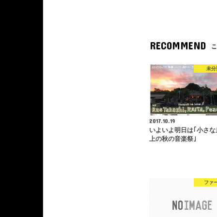
RECOMMEND
こ
未分
2017.10.19
いよいよ明日は｢小さな
上の秋の音楽祭｣
ファ