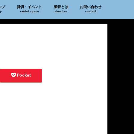
ンプ
貸切・イベント
菜音とは
お問い合わせ
mp
rental space
about us
contact
Pocket