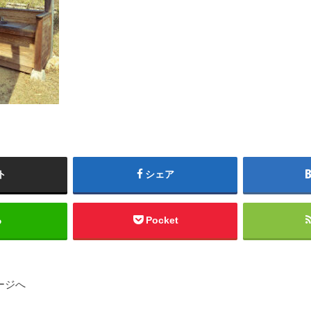
ト
シェア
る
Pocket
ージへ